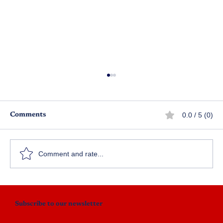
0.0 / 5 (0)
Comments
దేవకన్య
Comment and rate...
Subscribe to our newsletter