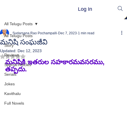
Log In
All Telugu Posts
Sudarsana Rao Pochampalli
Dec 7, 2023
1 min read
All Telugu Posts
మనిషి సంఘజీవి
Story
Updated:
Dec 12, 2023
Reviews
Rated NaN out of 5 stars.
మనిషికి ఇతరుల సహకారమవసరము, 
Special Articles
తప్పదు.
Serials
Jokes
Kavithalu
Full Novels