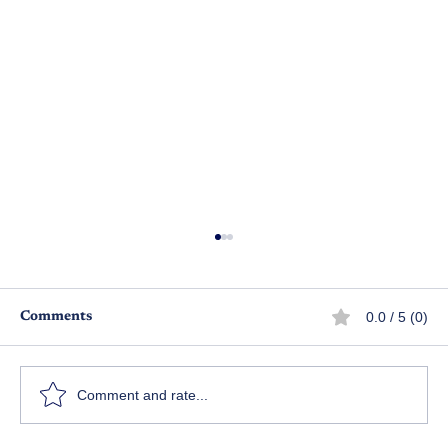
0.0 / 5 (0)
Comments
అపరాధ పరిశోధన - పార్ట్ 5
Comment and rate...