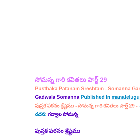
సోమన్న 
గారి 
కవితలు పార్ట్ 29
Pusthaka Patanam Sreshtam - Somanna Gari K
Gadwala Somanna
Published In 
manatelugu
పుస్తక పఠనం శ్రేష్టము - 
సోమన్న 
గారి 
కవితలు పార్ట్ 29 -
రచన: 
గద్వాల సోమన్న
పుస్తక పఠనం శ్రేష్టము