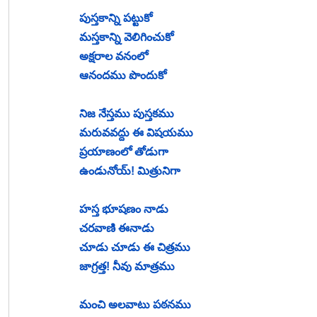
పుస్తకాన్ని పట్టుకో
మస్తకాన్ని వెలిగించుకో
అక్షరాల వనంలో
ఆనందము పొందుకో
నిజ నేస్తము పుస్తకము
మరువవద్దు ఈ విషయము
ప్రయాణంలో తోడుగా
ఉండునోయ్! మిత్రునిగా
హస్త భూషణం నాడు
చరవాణి ఈనాడు
చూడు చూడు ఈ చిత్రము
జాగ్రత్త! నీవు మాత్రము
మంచి అలవాటు పఠనము