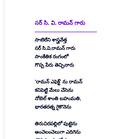
సర్ సి. వి. రామన్ గారు
----------------------------------------
సాటిలేని శాస్త్రవేత్త
సర్ సి.వి.రామన్ గారు
సాంకేతిక రంగంలో
గొప్ప పేరు తెచ్చినారు  
'రామన్ ఎఫెక్ట్' ను రామన్
కనిపెట్టి మేలు చేసెను
నోబెల్ శాంతి బహుమతి,
భారతరత్న గైకొనెను
తిరుచిరపల్లిలో పుట్టెను
అంచెలంచెలుగా ఎదిగెను