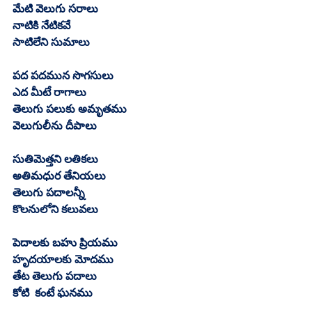
మేటి వెలుగు సరాలు
నాటికి నేటికవే
సాటిలేని సుమాలు
పద పదమున సొగసులు
ఎద మీటే రాగాలు
తెలుగు పలుకు అమృతము
వెలుగులీను దీపాలు
సుతిమెత్తని లతికలు
అతిమధుర తేనియలు
తెలుగు పదాలన్నీ
కొలనులోని కలువలు
పెదాలకు బహు ప్రియము
హృదయాలకు మోదము
తేట తెలుగు పదాలు
కోటి  కంటే ఘనము