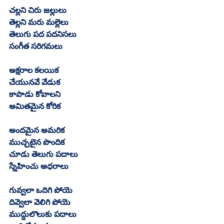
చల్లని చిరు జల్లులు
తెల్లని మరు మల్లెలు
తెలుగు పద పదనిసలు
సంగీత సరిగమలు
అక్షరాల కలయిక
చేయునవే వేడుక
కాపాడు కోవాలని
అమితమైన కోరిక
అందమైన అమరిక
ముచ్చటైన పొందిక
చూడు తెలుగు పదాలు
స్నేహించు అధరాలు
గువ్వలా ఒదిగి పోయె 
దివ్వెలా వెలిగి పోయె 
ముద్దులొలుకు పదాలు