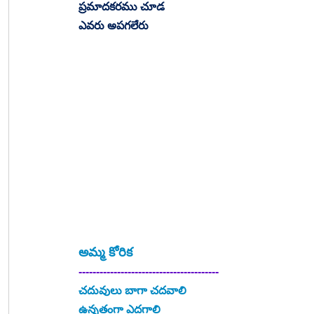
ప్రమాదకరము చూడ
ఎవరు అపగలేరు
అమ్మ కోరిక
----------------------------------------
చదువులు బాగా చదవాలి
ఉన్నతంగా ఎదగాలి