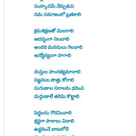
సంస్కారమే నేర్చుకుని
సమ సమాజంలో బ్రతకాలి
క్రమశిక్షణతో మెలగాలి
ఆదర్శంగా నిలవాలి
అందరి మనసులు గెలవాలి
అన్యోన్యంగా సాగాలి
దుస్తుల సాంగత్యమానాలి
సజ్జనుల పొత్తు కోరాలి
సుగుణాల సరాలను ధరించి
దుర్గుణాలే తరిమి కొట్టాలి
పెద్దలను గౌరవించాలి
శ్రద్ధగా పాఠాలు వినాలి
ఉద్ధరించే బాటలోనే