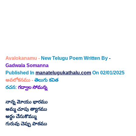
Avalokanamu - 
New Telugu Poem Written By
 - 
Gadwala Somanna
Published In
manatelugukathalu.com
On 02/01/2025
అవలోకనము - 
తెలుగు కవిత
రచన: 
గద్వాల సోమన్న
నాన్న మోయు భారము
అమ్మ చూపు త్యాగము
అర్ధం చేసుకొమ్ము
గురువు చెప్పు పాఠము