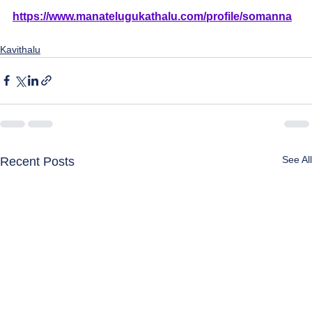
https://www.manatelugukathalu.com/profile/somanna
Kavithalu
See All
Recent Posts