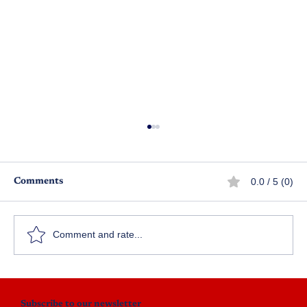
0.0 / 5 (0)
Comments
అభిమాని
Comment and rate...
Subscribe to our newsletter