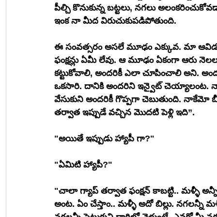
పీల్చి కొనుకున్న బట్టలు, నగలు అలంకరించుకోవ
ఇంక నా మీద విరుచుకుపడిపోతుంది. 
ఈ సంవత్సరం అసలే మూఢం ఎక్కువ. మా ఆవిడకు కొన
ఫంక్షన్లు ఏమీ లేవు. ఆ మూఢం ఏకంగా ఆరు నెలలు 
కట్టుకోవాలి, అందరికీ ఎలా చూపించాలి అని. అందుక
ఒకసారి. దానికి అందరిని ఇన్వైట్ చెయ్యాలంట. నా
వేసుకుని అందరికీ గొప్పగా చెబుతుంది. నాకేమో బీ
తర్వాత ఇప్పుడే వచ్చిన మొదటి పెళ్లి ఇది”. 
"అయితే ఇప్పుడు హ్యాపీ గా?"
"ఏమిటి హ్యాపీ?"
"చాలా గ్యాప్ తర్వాత ఫంక్షన్ కాబట్టి.. మళ్ళీ అన్నీ
అంట. ఏం చేస్తాం.. మళ్ళీ అదో బిల్లు. నగలన్నీ మళ్