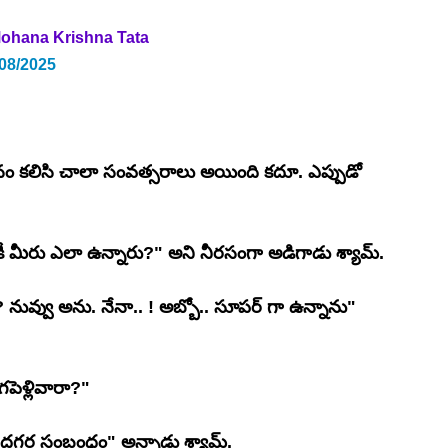
ohana Krishna Tata
/08/2025
ం కలిసి చాలా సంవత్సరాలు అయింది కదూ. ఎప్పుడో 
ీ మీరు ఎలా ఉన్నారు?" అని నీరసంగా అడిగాడు శ్యామ్. 
నువ్వు అను. నేనా.. ! అబ్బో.. సూపర్ గా ఉన్నాను" 
పెళ్లివారా?"
. దగ్గర సంబంధం" అన్నాడు శ్యామ్. 