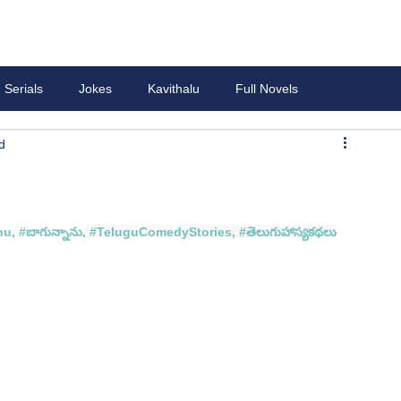
Serials
Jokes
Kavithalu
Full Novels
d
nu
, 
#
బాగున్నాను,
#TeluguComedyStories
, 
#త
ెలుగుహాస్యకథలు