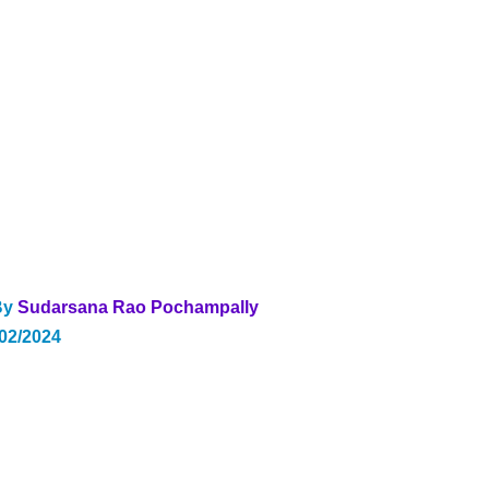
By 
Sudarsana Rao Pochampally
/02/2024