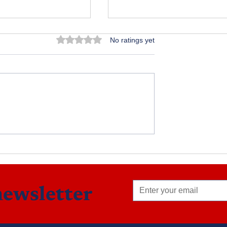
Rated 0 out of 5 stars.
No ratings yet
అందమైన అనుభూతి
newsletter