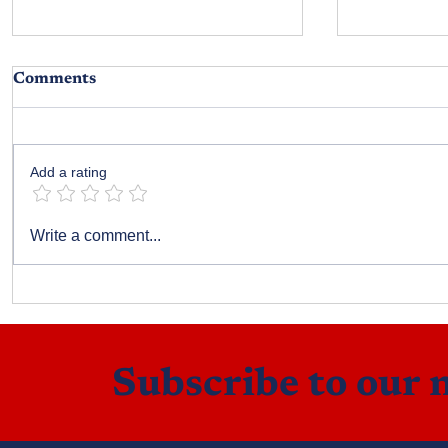
Comments
నా డైరీ
Add a rating
కల్పతరువు - పార్ట్ 14
Write a comment...
Subscribe to our 