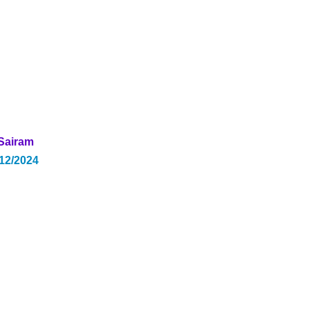
 Sairam
/12/2024