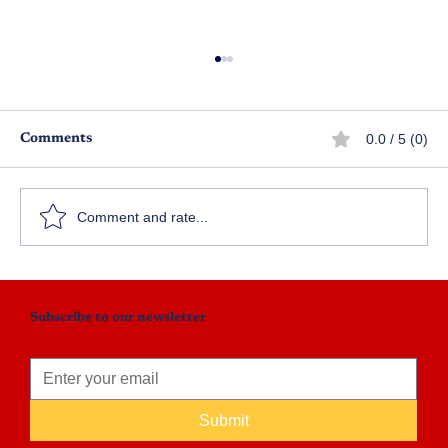
0.0 / 5 (0)
Comments
ఒక ద్వారం తెరవకపోతేనేమి?
Comment and rate...
Subscribe to our newsletter
Submit