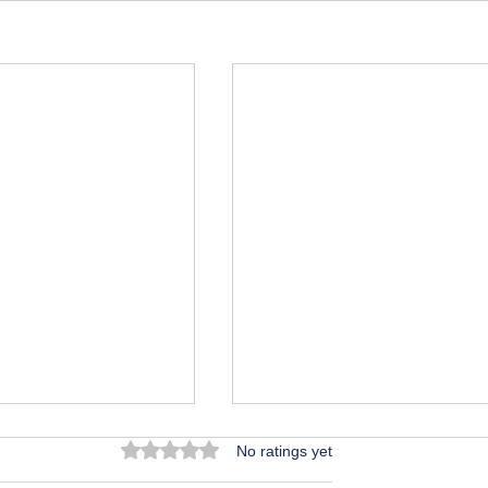
Rated 0 out of 5 stars.
No ratings yet