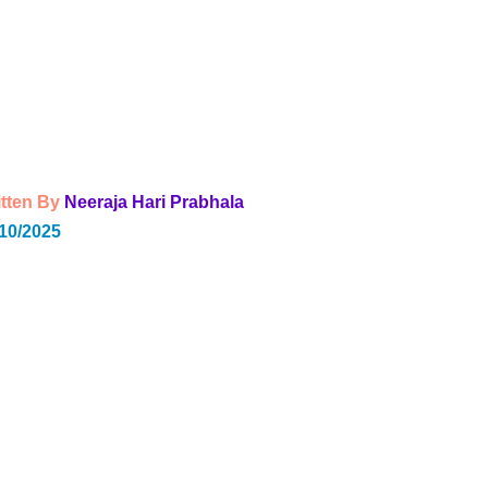
tten By 
Neeraja Hari Prabhala 
/10/2025