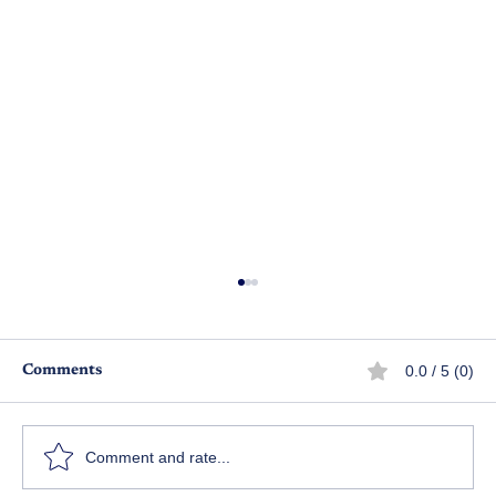
0.0 / 5 (0)
Comments
అసలు దెయ్యం ఎవరు..?
Comment and rate...