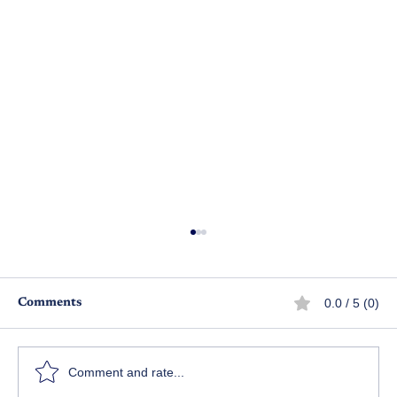
0.0 / 5 (0)
Comments
కరికాల చోళుడు - పార్ట్ 1
Comment and rate...