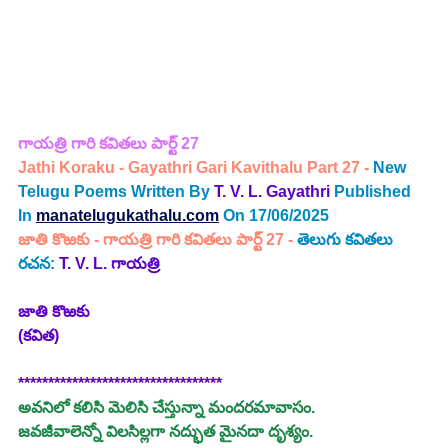
గాయత్రి
గారి 
కవితలు పార్ట్ 27
Jathi Koraku -
 Gayathri Gari Kavithalu Part 27 - 
New 
Telugu Poems Written By
T. V. L. Gayathri
Published 
In
manatelugukathalu.com
On 17/06/2025
జాతి కొఱకు - గాయత్రి
గారి 
కవితలు పార్ట్ 27
 - 
తెలుగు కవిత
లు
రచన:
T. V. L. గాయత్రి
జాతి కొఱకు
(కవిత)
**********************************
అవనిలో కలిసి మెలిసి చేస్తున్నా మందరమావాసం.
జవజీవాలెన్నో విలసిల్లగా నద్భుత మైనదా దృశ్యం.