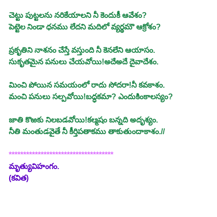
చెట్టు పుట్టలను నరికేయాలని నీ కెందుకీ ఆవేశం?
పెట్టెల నిండా ధనము లేదని మదిలో వ్యర్థమౌ ఆక్రోశం?
ప్రకృతిని నాశనం చేస్తే వస్తుంది నీ కెనలేని ఆయాసం.
సుకృతమైన పనులు చేయవోయి!అదేఅదే దైవాదేశం.
మించి పోయిన సమయంలో రాదు సోదరా!నీ కవకాశం.
మంచి పనులు సల్పవోయి!బద్ధకమా? ఎందుకింకాలస్యం?
జాతి కొఱకు నిలబడవోయి!కల్మషం బన్నది అదృశ్యం.
నీతి మంతుడవైతే నీ కీర్తిపతాకము తాకుతుందాకాశం.//
************************************
మృత్యువిహంగం.
(కవిత)