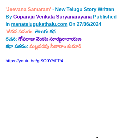
'Jeevana Samaram'
 - New Telugu Story Written 
By 
Goparaju Venkata Suryanarayana 
Published 
In 
manatelugukathalu.com
 On 27/06/2024
'జీవన సమరం' 
తెలుగు కథ
రచన: 
గోపరాజు వెంకట సూర్యనారాయణ
కథా పఠనం: 
మల్లవరపు సీతారాం కుమార్
https://youtu.be/giSG0YAiFP4