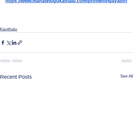
https://www.manatelugukathalu.com/profile/tvlgayathri
Kavithalu
See All
Recent Posts