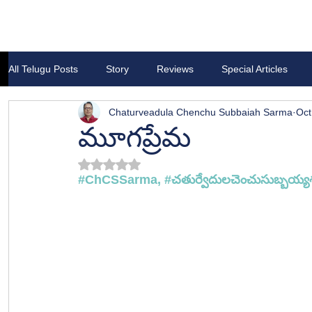
All Telugu Posts
Story
Reviews
Special Articles
Chaturveadula Chenchu Subbaiah Sarma
Oct
మూగప్రేమ
Rated NaN out of 5 stars.
#ChCSSarma
, 
#చత
ుర్వేదులచెంచుసుబ్బయ్యశ