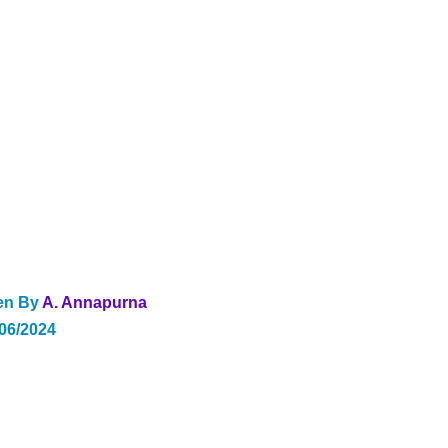
en By 
A. Annapurna
/06/2024