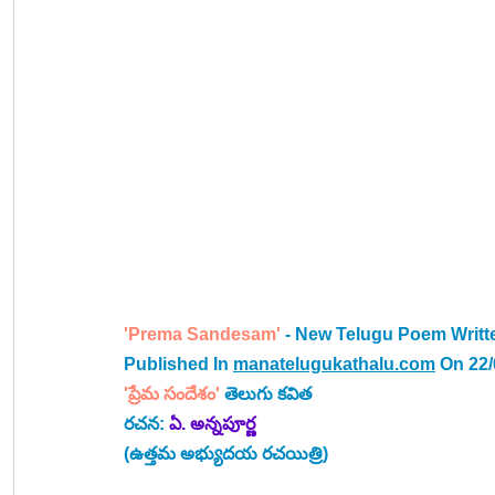
'Prema Sandesam' 
- New Telugu Poem Writt
Published In 
manatelugukathalu.com
 On 22
'
ప్రేమ సందేశం
' 
తెలుగు కవిత
రచన: 
ఏ. అన్నపూర్ణ
(ఉత్తమ అభ్యుదయ రచయిత్రి)