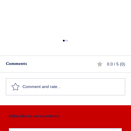
0.0 / 5 (0)
Comments
స్వామీ!
Comment and rate...
Subscribe to our newsletter