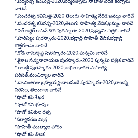
*.పద్మరత్న కవిమిత్ర-2020,పద్మరత్నాలు సాహితీ వేదిక,కర్నూలు 
వారిచే
*.పంచరత్న కవిమిత్ర-2020,తెలుగు సాహిత్య వేదిక,ఖమ్మం వారిచే
*.పంచరత్న కవిరత్న-2020,తెలుగు సాహిత్య వేదిక,ఖమ్మం వారిచే
*.సర్ ఆర్థర్ కాటన్ దొర పురస్కారం-2020,పున్నమి పత్రిక వారిచే
*.హరివిల్లు పురస్కారం-2020,భద్రాద్రి సాహితీ వేదిక,భద్రాద్రి  
కొత్తగూడెం వారిచే
*.కోడి రామకృష్ణ పురస్కారం-2020,పున్నమి వారిచే
*.కైకాల సత్యనారాయణ పురస్కారం-2020,పున్నమి పత్రిక వారిచే
*.రాజశ్రీ పురస్కారం-2020,అఖిల భారత సాహిత్య 
పరిషత్,మంచిర్యాల వారిచే
*.డా.చింతోజు బ్రహ్మయ్య-బాలమణి పురస్కారం-2020,రాజన్న 
సిరిసిల్ల, తెలంగాణ వారిచే
*షాడో కవి శేఖర
*షాడో కవి భూషణ
*షాడో కవికుల రత్న
*పర్యావరణ మిత్ర
*సాహితీ ముత్యాల హారం
*షాడో కవి తిలక