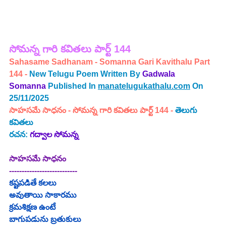
సోమన్న 
గారి 
కవితలు పార్ట్ 144
Sahasame Sadhanam - Somanna Gari Kavithalu Part 
144 - 
New Telugu Poem Written By
Gadwala 
Somanna
Published In 
manatelugukathalu.com
 On 
25/11/2025
సాహసమే సాధనం
 - సోమన్న గారి కవితలు పార్ట్ 144 -
తెలుగు 
కవితలు
రచన: 
గద్వాల సోమన్న
సాహసమే సాధనం
---------------------------
కష్టపడితే కలలు
అవుతాయి సాకారము
క్రమశిక్షణ ఉంటే
బాగుపడును బ్రతుకులు