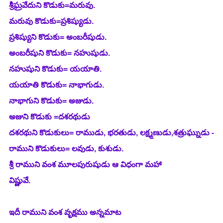
శ్రీఘ్రవేదుని కొడుకు=మరువు.
మరువు కొడుకు=ప్రశిష్యుడు.
ప్రశిష్యుని కొడుకు= అంబరీషుడు.
అంబరీషుని కొడుకు= నహుషుడు.
నహుషుని కొడుకు= యయాతి.
యయాతి కొడుకు= నాభాగుడు.
నాభాగుని కొడుకు= అజుడు.
అజుని కొడుకు =దశరథుడు
దశరథుని కొడుకులు= రాముడు, భరతుడు, లక్ష్మణుడు,శత్రుఘ్నుడు -
రాముని కొడుకులు= లవుడు, కుశుడు. 
శ్రీ రాముని వంశ మూలపురుషుడు ఆ విధంగా మహా 
విష్ణువే.                                                                                            
ఇదీ రాముని వంశ వృక్షము అన్నమాట