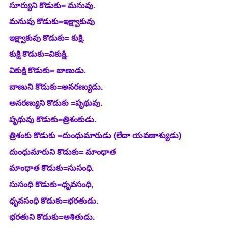
సూర్యుని కొడుకు= మనువు.
మనువు కొడుకు=ఇక్ష్వాకువు 
ఇక్ష్వాకువు కొడుకు= కుక్షి.
కుక్షి కొడుకు=వికుక్షి. 
వికుక్షి కొడుకు= బాణుడు.
బాణుని కొడుకు=అనరణ్యుడు.
అనరణ్యుని కొడుకు =పృథువు.
పృథువు కొడుకు=త్రిశంకుడు.
త్రిశంకు కొడుకు =దుంధుమారుడు (లేదా యవణాశ్యుడు)
దుంధుమారుని కొడుకు= మాంధాత 
మాంధాత కొడుకు=సుసంధి.
సుసంధి కొడుకు=ధృవసంధి,
ధృవసంధి కొడుకు=భరతుడు.
భరతుని కొడుకు=అశితుడు.