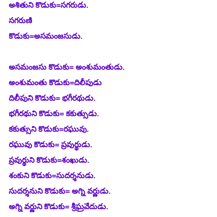
అశితుని కొడుకు=సగరుడు.
సగరుణి 
కొడుకు=అసమంజసుడు.                                                                 
అసమంజసు కొడుకు= అంశుమంతుడు.
అంశుమంతు కొడుకు=దిలీపుడు
దిలీపుని కొడుకు= భగీరథుడు. 
భగీరథుని కొడుకు= కకుత్సుడు.
కకుత్సుని కొడుకు=రఘువు.
రఘువు కొడుకు= ప్రవుర్థుడు.
ప్రవుర్థుని కొడుకు=శంఖుడు.
శంకుని కొడుకు=సుదర్శనుడు.
సుదర్శనుని కొడుకు= అగ్ని వర్ణుడు.
అగ్ని వర్ణుని కొడుకు= శ్రీఘ్రవేదుడు.