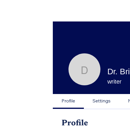
Dr. Br
Dr. Brind
writer
Profile
Settings
Profile