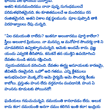
భానుడి వలే భాసించు చున్నాడు.
అతని శయనమందిరము నానా పుష్ఫ సుగంధములచే 
పరిమళభరితమైనది. కల కూజితములచే ఆ మందిరము రస 
రంజితమైనది. అతని విశాల వక్ష స్థలమును  పూల పుప్పొడి తాకి 
విరహజ్వాలలు రేపు చున్నది.
"ఏల దమయంతి రాలేదు? ఇంకనూ అలంకారము పూర్తి కాలేదా? 
స్త్రీలు అలంకార ప్రియులు. నా మనస్సు ఆ మనోహర సౌందర్య రాశి ని 
చూడవలెనని ఉవ్విళ్ళూరుచున్నది. ఆమెకు అందమే కాదు. ప్రజ్ఞ 
యందు ఎవ్వరికి తీసిపోదు. కనుకనే తన యుక్తిని ఉపయోగించి 
దేవతల నుండి తనను రక్షించింది.
 స్వయంవరమున వరించింది. దేవతల ఈర్ష్య అసూయలకు కారణమై, 
జీవితమే రణమైనది. ఒహో అది గతము. ఎన్ని క్లేశములు 
అనుభవించినా మొక్కవోని ఆమె ధైర్యమే ఆమె సౌందర్య కీలకం 
కాబోలు. ప్రస్తుతం హంస లేదు వర్తమానం పంపడానికి. హంస ఏ 
హంసను కూడుటకు పోయినదో!
ఘడియలు గడుచుచున్నవి. దమయంతి కానరావడం లేదు. అలుక 
కాదు కదా! దమయంతి అనగా దమం కలిగిన ఇంతి కదా! ఇంద్రియ 