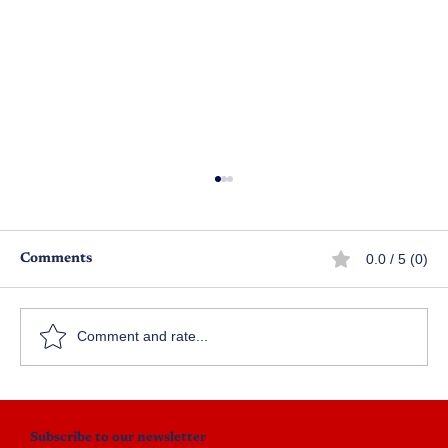
0.0 / 5 (0)
Comments
అచ్చియమ్మ
Comment and rate...
Subscribe to our newsletter