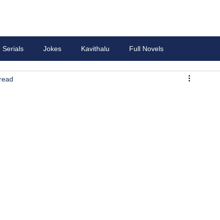
Serials
Jokes
Kavithalu
Full Novels
read