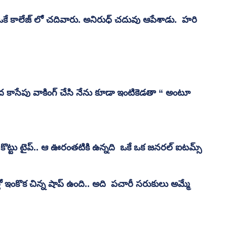
ల్లో, ఒకే కాలేజ్ లో చదివారు. అనిరుధ్ చదువు ఆపేశాడు.  హరి 
. పద కాసేపు వాకింగ్ చేసి నేను కూడా ఇంటికెడతా “ అంటూ 
డీ కొట్టు టైప్.. ఆ ఊరంతటికి ఉన్నది  ఒకే ఒక జనరల్ ఐటమ్స్ 
ో ఇంకొక చిన్న షాప్ ఉంది.. అది  పచారీ సరుకులు అమ్మే 