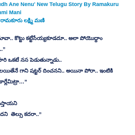
udh Ane Nenu' New Telugu Story By Ramakuru 
hmi Mani
రామకూరు లక్ష్మి మణి
ావా.. కొట్టు కట్టేసేయ్యకూడదూ.. అలా పోయొద్దాం 
..” 
్ హరి ఒకటే నస పెడుతున్నాడు.. 
ంటలయితేనే గాని షట్టర్ దించనని.. అయినా పోరా.. ఇంటికి 
ార్లేమిట్రా…” 
ుస్తాయని 
ని  తెల్సు కదరా..” 