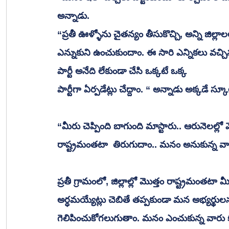
అన్నాడు. 
“ప్రతీ ఊళ్ళోను చైతన్యం తీసుకొచ్చి, అన్ని జిల్ల
ఎన్నుకుని ఉంచుకుందాం. ఈ సారి ఎన్నికలు వచ్చినప్
పార్టీ అనేది లేకుండా చేసి ఒక్కటే ఒక్క 
పార్టీగా ఏర్పడేట్లు చేద్దాం. “ అన్నాడు అక్కడే స్కూ
“మీరు చెప్పింది బాగుంది మాస్టారు.. ఆరునెలల్లో 
రాష్ట్రమంతటా  తిరుగుదాం.. మనం అనుకున్న వారిన
ప్రతీ గ్రామంలో, జిల్లాల్లో మొత్తం రాష్ట్రమంతటా మీ
అర్ధమయ్యేట్లు చెబితే తప్పకుండా మన అభ్యర్థుల
గెలిపించుకోగలుగుతాం. మనం ఎంచుకున్న వారు 