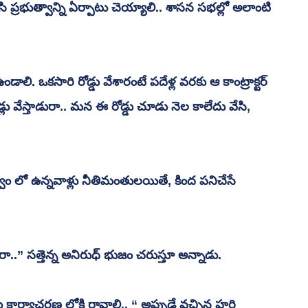
చేసి ప్రభుత్వాన్ని ఏర్పాటు చెయ్యాలి.. శాసన సభల్లో అలాంటి 
డాలి. ఒకసారి రోడ్డు వేశారంటే పదేళ్ల వరకు ఆ కాంట్రాక్టర్ 
్లు వేస్తాడురా.. మన ఈ రోడ్డు చూడు నెల కాలేదు వేసి, 
ం లో ఉన్నవాళ్లు నీతిమంతులయితే, కింద పనిచేసే 
ా..” సత్తెన్న అనిరుధ్ భుజం చరుస్తూ అన్నాడు. 
కార్యాచరణ లోకి రావాలి.. “ అప్పుడే వచ్చిన హరి 