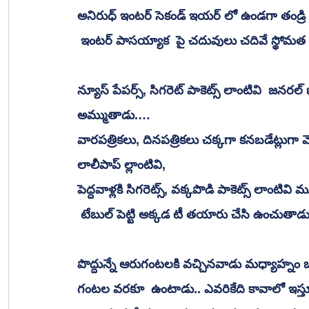
అనిరుధ్ ఇంటర్ సెకండ్ ఇయర్ లో ఉండగా తండ్రి చ
 ఇంటర్ పాసయ్యాక  పై చదువులు చదివే స్థోమత లేక
న్యూస్ పేపర్స్, సిగరెట్ పాకెట్స్ లాంటివి  జనరల్
అమ్ముతాడు.… 
వారపత్రికలు, దినపత్రికలు చక్కగా కనబడేట్లుగా వె
లాలీపాప్ ల్లాంటివి, 
పెద్దవాళ్లకి సిగరెట్స్, వక్కపొడి పాకెట్స్ లాంటివి
 టేబుల్ పెట్టి అక్కడ టీ తయారు చేసి ఉంచుతాడు
పొద్దున్నే ఆరుగంటలకి వచ్చినవాడు మధ్యాహ్నం
గంటల వరకూ  ఉంటాడు.. ఎవరికేది కావాలో ఇస్తూ