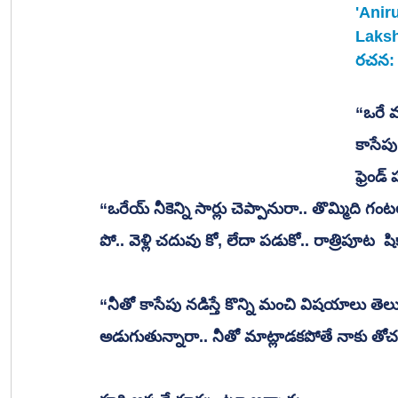
'Anir
Laks
రచన: 
“ఒరే మ
కాసేపు
ఫ్రెండ
“ఒరేయ్ నీకెన్ని సార్లు చెప్పానురా.. తొమ్మిది గ
పో.. వెళ్లి చదువు కో, లేదా పడుకో.. రాత్రిపూట  షిక
“నీతో కాసేపు నడిస్తే కొన్ని మంచి విషయాలు తెల
అడుగుతున్నారా.. నీతో మాట్లాడకపోతే నాకు తోచద