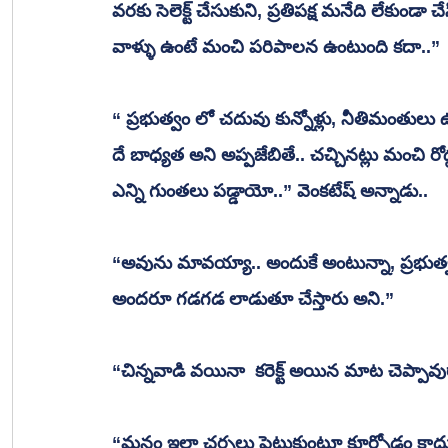
వరకు సెలెక్ట్ చేసుకుని, ప్రతిపక్ష మనేది లేకుండా 
వాళ్ళు ఉంటే మంచి పరిపాలన ఉంటుంది కదా..” 
“ ప్రభుత్వం లో చదువు కున్నోళ్లు, నీతిమంతులు ఉం
దే బాధ్యత అని అప్పజేబితే.. చచ్చినట్లు మంచి రోడ
ఎన్ని గుంతలు పడ్డాయో..” వెంకటేష్ అన్నాడు.. 
“అవును మావయ్యా.. అందుకే అంటున్నా, ప్రభుత్వ
అందరూ గడగడ లాడుతూ చేస్తారు అని.” 
“చిన్నవాడి వయినా  కరెక్ట్ అయిన మాట చెప్పావుర
“మనం ఇలా చర్చలు పెట్టుకుంటూ కూర్చోడం కాదు 