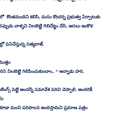
ాలలో  కొంతమందిని కలిసి, మనం కొందర్ని ప్రభుత్వ ఏర్పాటుకు 
పుడు వాళ్ళని నిలబెట్టి గెలిచేట్టు చేసి, అసలు ఇంకొక 
ల్లో పనిచేస్తున్న సత్యరాజ్. 
మొత్తం 
ి నిలబెట్టి గెలిపించుకుందాం.. “ అన్నాడు హరి. 
టింగ్స్ పెట్టి అందర్నీ సమావేశ పరిచి చెప్పాలి. అందరికీ 
ను 
కూడా మంచి పరిపాలన అందిస్తామని ప్రమాణ పత్రం 