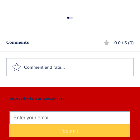
0.0 / 5 (0)
Comments
హృదయ ధార
Comment and rate...
Subscribe to our newsletter
Submit