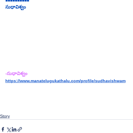
సుధావిశ్వం
-సుధావిశ్వం
https://www.manatelugukathalu.com/profile/sudhavishwam
Story