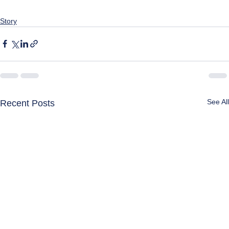
Story
See All
Recent Posts