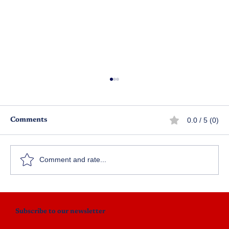
0.0 / 5 (0)
Comments
Comment and rate...
దయ్యం@తొమ్మిదోమైలు - పార్ట్ 3
Subscribe to our newsletter