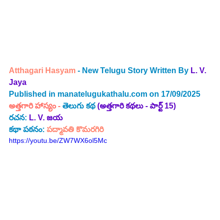
Atthagari Hasyam
 - New Telugu Story Written By
 L. V. 
Jaya
Published in 
manatelugukathalu.com
 on 17/09/2025 
అత్తగారి హాస్యం -
తెలుగు కథ 
(అత్తగారి కథలు - పార్ట్ 15)
రచన: 
L. V. జయ
కథా పఠనం:
 పద్మావతి కొమరగిరి
https://youtu.be/ZW7WX6ol5Mc