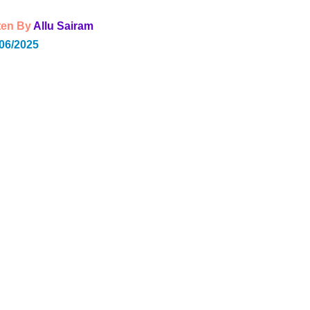
en By 
Allu Sairam
/06/2025