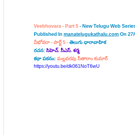
Veebhovara - Part 5
 - New Telugu Web Series
Published In 
manatelugukathalu.com
 On 27
వీభోవరా -
 పార్ట్ 5
 - 
తెలుగు ధారావాహిక
రచన: 
సిహెచ్. సీఎస్. శర్మ
కథా పఠనం: 
మల్లవరపు సీతారాం కుమార్
https://youtu.be/dk061NoT6wU