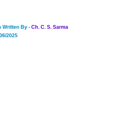
 Written By - 
Ch. C. S. Sarma
/06/2025