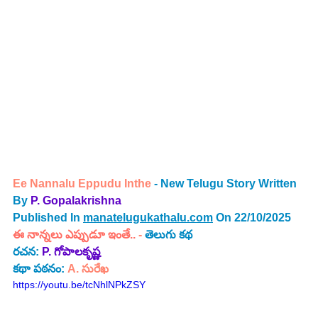
Ee Nannalu Eppudu Inthe
 - New Telugu Story Written 
By 
P. Gopalakrishna
Published In 
manatelugukathalu.com
 On 22/10/2025
ఈ నాన్నలు ఎప్పుడూ ఇంతే..
 - 
తెలుగు కథ
రచన: 
P. గోపాలకృష్ణ  
కథా పఠనం: 
A. సురేఖ
https://youtu.be/tcNhlNPkZSY