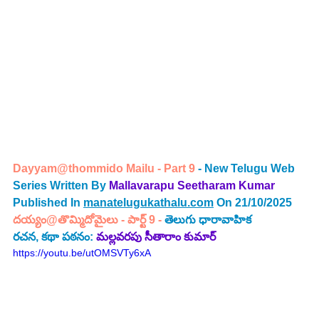
Dayyam@thommido Mailu - Part 9
 - New Telugu Web 
Series Written By
Mallavarapu Seetharam Kumar 
Published In 
manatelugukathalu.com
 On 21/10/2025
దయ్యం@తొమ్మిదోమైలు - పార్ట్ 9
 - 
తెలుగు 
ధారావాహిక 
రచన, 
కథా పఠనం
:
మల్లవరపు సీతారాం కుమార్
https://youtu.be/utOMSVTy6xA