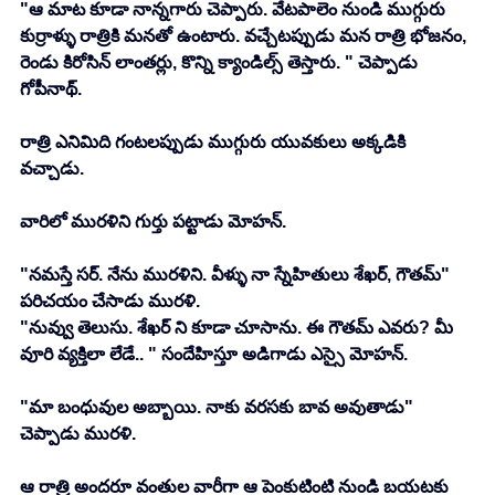
"ఆ మాట కూడా నాన్నగారు చెప్పారు. వేటపాలెం నుండి ముగ్గురు 
కుర్రాళ్ళు రాత్రికి మనతో ఉంటారు. వచ్చేటప్పుడు మన రాత్రి భోజనం, 
రెండు కిరోసిన్ లాంతర్లు, కొన్ని క్యాండిల్స్ తెస్తారు. " చెప్పాడు 
గోపీనాథ్. 
రాత్రి ఎనిమిది గంటలప్పుడు ముగ్గురు యువకులు అక్కడికి 
వచ్చాడు. 
వారిలో మురళిని గుర్తు పట్టాడు మోహన్. 
"నమస్తే సర్. నేను మురళిని. వీళ్ళు నా స్నేహితులు శేఖర్, గౌతమ్" 
పరిచయం చేసాడు మురళి. 
"నువ్వు తెలుసు. శేఖర్ ని కూడా చూసాను. ఈ గౌతమ్ ఎవరు? మీ 
వూరి వ్యక్తిలా లేడే.. " సందేహిస్తూ అడిగాడు ఎస్సై మోహన్. 
"మా బంధువుల అబ్బాయి. నాకు వరసకు బావ అవుతాడు" 
చెప్పాడు మురళి. 
ఆ రాత్రి అందరూ వంతుల వారీగా ఆ పెంకుటింటి నుండి బయటకు 