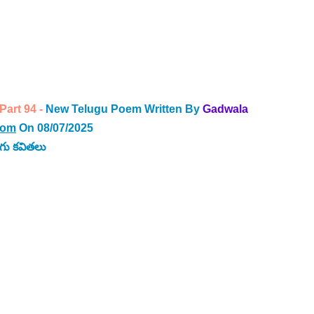
art 94 - 
New Telugu Poem Written By
Gadwala 
com
 On 08/07/2025
గు కవితలు