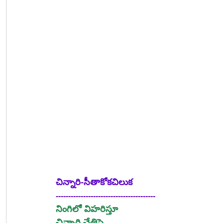
చిన్నారి-సీతాకోకచిలుక
----------------------------------------
నింగిలో విహరిస్తూ
చిన్నారి చేతిపై