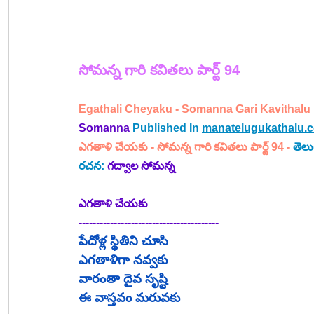
సోమన్న 
గారి 
కవితలు పార్ట్ 94
Egathali Cheyaku - 
Somanna Gari Kavithalu P
Somanna
Published In 
manatelugukathalu.
ఎగతాళి చేయకు
 - 
సోమన్న గారి కవితలు పార్ట్ 94 -
తెలు
రచన: 
గద్వాల సోమన్న
ఎగతాళి చేయకు
----------------------------------------
పేదోళ్ల స్థితిని చూసి
ఎగతాళిగా నవ్వకు
వారంతా దైవ సృష్టి
ఈ వాస్తవం మరువకు