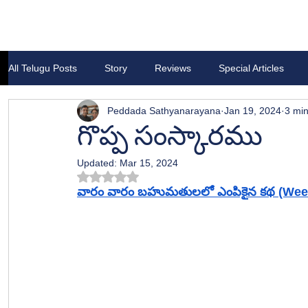
All Telugu Posts
Story
Reviews
Special Articles
Peddada Sathyanarayana
Jan 19, 2024
3 min
గొప్ప సంస్కారము
Updated:
Mar 15, 2024
Rated NaN out of 5 stars.
వారం వారం బహుమతులలో ఎంపికైన కథ (Week