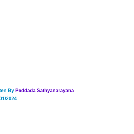
ten By 
Peddada Sathyanarayana   
/01/2024