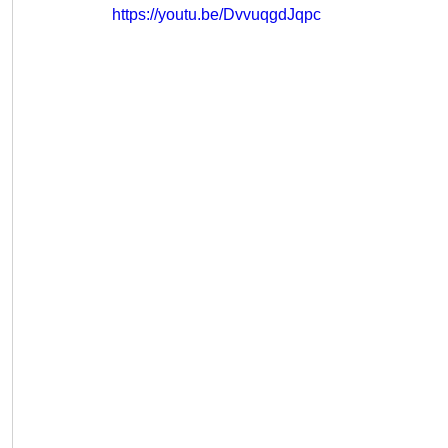
https://youtu.be/DvvuqgdJqpc