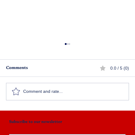
0.0 / 5 (0)
Comments
జ్ణాపకాలు
Comment and rate...
Subscribe to our newsletter