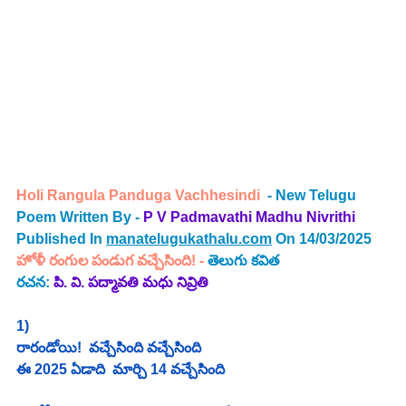
Holi Rangula Panduga Vachhesindi  
- New Telugu 
Poem Written By - 
P V Padmavathi Madhu Nivrithi 
Published In 
manatelugukathalu.com
 On 14/03/2025
హోళీ రంగుల పండుగ వచ్చేసింది! - 
తెలుగు 
కవిత
రచన: 
పి. వి. పద్మావతి మధు నివ్రితి
1)
రారండోయి!  వచ్చేసింది వచ్చేసింది
ఈ 2025 ఏడాది  మార్చి 14 వచ్చేసింది