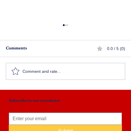
0.0 / 5 (0)
Comments
ఒకరికి ఒకరై ఇద్దరు ఒక్కరై!
Comment and rate...
Subscribe to our newsletter
Submit