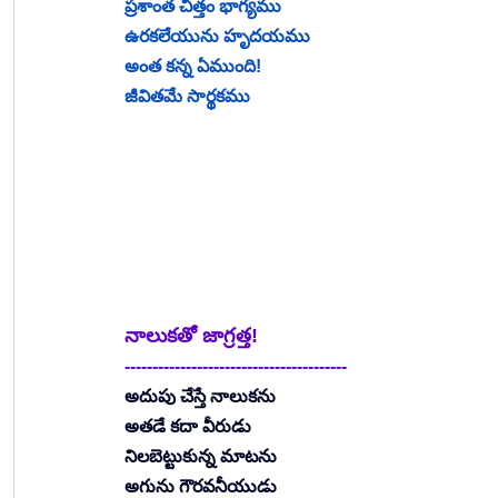
ప్రశాంత చిత్తం భాగ్యము
ఉరకలేయును హృదయము
అంత కన్న ఏముంది!
జీవితమే సార్థకము
నాలుకతో జాగ్రత్త!
----------------------------------------
అదుపు చేస్తే నాలుకను
అతడే కదా వీరుడు
నిలబెట్టుకున్న మాటను
అగును గౌరవనీయుడు