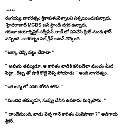
 *****
రంగయ్య, నాగరత్నం శ్రీకాకుళంవెళ్ళాలని నిశ్చయించుకున్నారు. 
 హైదరాబాద్ MGBS బస్ స్టాండ్ దగ్గర ఉన్నారు. 
గరుడా డయాగ్నిస్టిక్ సర్వీసేస్ లాబ్ లో పనిచేసే శ్రీకర్ నుండి ఫోన్ 
వచ్చింది. నాగరత్నం సెల్ గ్రీన్ బటన్ నొక్కింది. 
"అక్కా చెప్పి నట్టు చేసావా " 
" అవును తమ్ముడూ, ఆ కాగితం వాడికి కనబడేలా మంచం మీద 
పెట్టా . దెబ్బ తో షాక్ కొట్టి వెళ్ళి పోయాడు " అంది నాగరత్నం. 
"ఇక జన్మ లో ఎవరి జోలికి పోడు "
"మంచిది తమ్ముడూ, నువ్వు చేసిన ఉపకారం మర్చిపోను. "
" దాందేముంది. వాడు వెళ్ళ గానే కాగితం చింపేసావా ?" అడిగాడు 
శ్రీకర్.