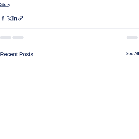
Story
See All
Recent Posts