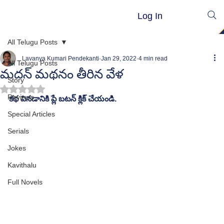
Log In
All Telugu Posts
Lavanya Kumari Pendekanti
Jan 29, 2022
4 min read
All Telugu Posts
మదన్ మథనం తీరిన వేళ
Story
Rated NaN out of 5 stars.
Reviews
కథ వినడానికి ప్లే బటన్ క్లిక్ చేయండి.
Special Articles
Serials
Jokes
Kavithalu
Full Novels