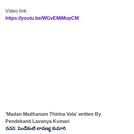
Video link
https://youtu.be/WGvEMiMopCM
'Madan Madhanam Thirina Vela' written By 
Pendekanti Lavanya Kumari
రచన: పెండేకంటి లావణ్య కుమారి