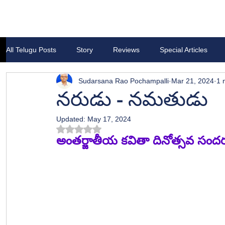
All Telugu Posts
Story
Reviews
Special Articles
Sudarsana Rao Pochampalli
Mar 21, 2024
1 
నరుడు - నమతుడు
Updated:
May 17, 2024
Rated NaN out of 5 stars.
అంతర్జాతీయ కవితా దినోత్సవ సంద