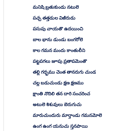
మనిషి బ్రతుకుండు నటులె
పచ్చ తత్తడుల విజీరుడు
పసుపు చాయతొ ఉదయించి 
బాల భాను డుండు బంగరోలె
కాల గమన మందు కాంతులీని
పట్టపగలు జూపు ప్రతాపమెంతొ 
తల్లి గర్భము చెంత తానరుగు చుండ
చల్ల బడుచుండు క్షణ క్షణము
క్షాంతి నొదిలి తన దారి సంచరించ
అటులె శిశువులు బెరుగుచు
మారుచుందురు మార్తాండు గమనమోలె
ఉంగ ఉంగ యనుచు స్తనపాయి