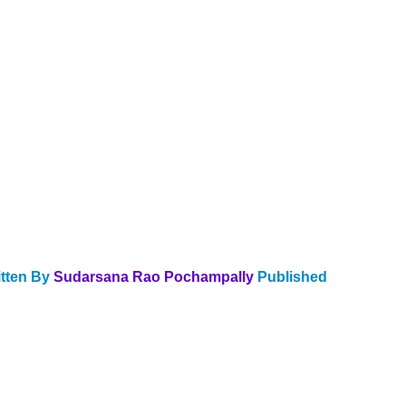
tten By 
Sudarsana Rao Pochampally 
Published 