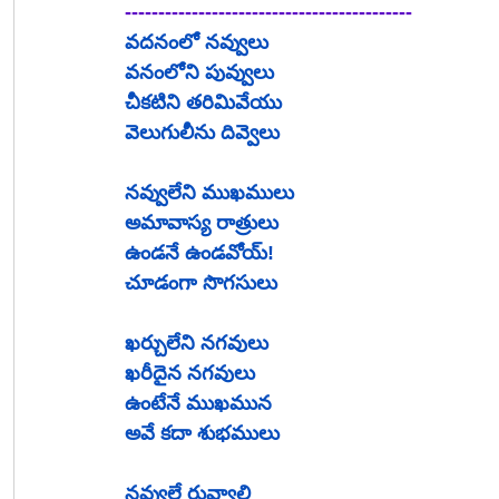
-------------------------------------------
వదనంలో నవ్వులు
వనంలోని పువ్వులు
చీకటిని తరిమివేయు
వెలుగులీను దివ్వెలు
నవ్వులేని ముఖములు
అమావాస్య రాత్రులు
ఉండనే ఉండవోయ్!
చూడంగా సొగసులు
ఖర్చులేని నగవులు
ఖరీదైన నగవులు
ఉంటేనే ముఖమున
అవే కదా శుభములు
నవ్వులే రువ్వాలి