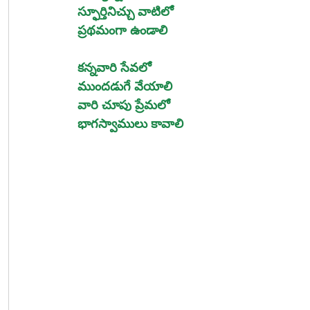
స్ఫూర్తినిచ్చు వాటిలో
ప్రథమంగా ఉండాలి
కన్నవారి సేవలో
ముందడుగే వేయాలి
వారి చూపు ప్రేమలో
భాగస్వాములు కావాలి