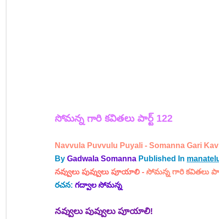
సోమన్న 
గారి 
కవితలు పార్ట్ 122
Navvula Puvvulu Puyali - Somanna Gari Kavit
By
Gadwala Somanna
Published In 
manatel
నవ్వులు పువ్వులు పూయాలి
 - 
సోమన్న గారి కవితలు పార్
రచన: 
గద్వాల సోమన్న
నవ్వులు పువ్వులు పూయాలి!