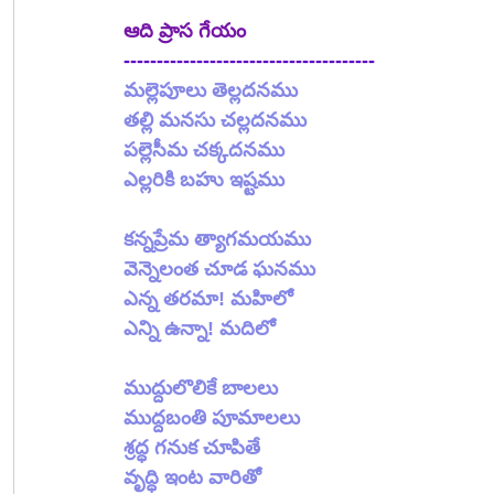
ఆది ప్రాస గేయం
--------------------------------------
మల్లెపూలు తెల్లదనము
తల్లి మనసు చల్లదనము
పల్లెసీమ చక్కదనము
ఎల్లరికి బహు ఇష్టము
కన్నప్రేమ త్యాగమయము
వెన్నెలంత చూడ ఘనము
ఎన్న తరమా! మహిలో
ఎన్ని ఉన్నా! మదిలో
ముద్దులొలికే బాలలు
ముద్దబంతి పూమాలలు
శ్రద్ధ గనుక చూపితే
వృద్ధి ఇంట వారితో