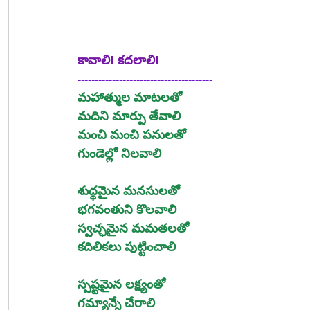
కావాలి! కదలాలి!
---------------------------------------
మహాత్ముల మాటలతో
మదిని మార్పు తేవాలి
మంచి మంచి పనులతో
గుండెల్లో నిలవాలి
శుద్ధమైన మనసులతో
భగవంతుని కొలవాలి
స్వచ్ఛమైన మమతలతో
కదిలికలు పుట్టించాలి
స్పష్టమైన లక్ష్యంతో
గమ్యాన్నే చేరాలి