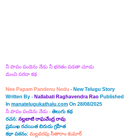
నీ పాపం పండెను నేడు నీ భరతం పడతా చూడు
మంచి సరదా కథ
Nee Papam Pandenu Nedu 
- New Telugu Story 
Written By - 
Nallabati Raghavendra Rao
 Published 
In 
manatelugukathalu.com
 On 28/08/2025
నీ పాపం పండెను నేడు
 - 
తెలుగు కథ
రచన: 
నల్లబాటి రాఘవేంద్ర రావు
ప్రముఖ రచయిత బిరుదు గ్రహీత
కథా పఠనం: 
మల్లవరపు సీతారాం కుమార్