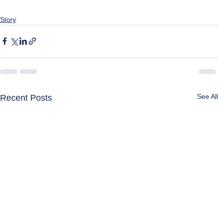
Story
See All
Recent Posts