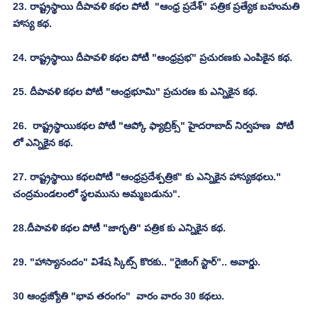
23. రాష్ట్రస్థాయి దీపావళి కథల పోటీ  "ఆంధ్ర ప్రదేశ్" పత్రిక ప్రత్యేక బహుమతి 
హాస్య కథ.
24. రాష్ట్రస్థాయి దీపావళి కథల పోటీ "ఆంధ్రప్రభ" ప్రచురణకు ఎంపికైన కథ.
25. దీపావళి కథల పోటీ "ఆంధ్రభూమి" ప్రచురణ కు ఎన్నికైన కథ.
26.  రాష్ట్రస్థాయికథల పోటీ "ఆప్కో ఫ్యాబ్రిక్స్" హైదరాబాద్ నిర్వహణ  పోటీ 
లో ఎన్నికైన కథ.
27. రాష్ట్రస్థాయి కథలపోటీ "ఆంధ్రప్రదేశ్పత్రిక" కు ఎన్నికైన హాస్యకథలు." 
చంద్రమండలంలో స్థలమును అమ్మబడును". 
28.దీపావళి కథల పోటీ "జాగృతి" పత్రిక కు ఎన్నికైన కథ.
29. "హాస్యానందం" విశేష స్కిట్స్ కొరకు.. "రైజింగ్ స్టార్".. అవార్డు.
30 ఆంధ్రజ్యోతి "భావ తరంగం"  వారం వారం 30 కథలు.