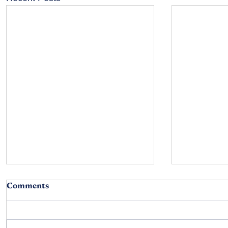
Comments
నాన్నా...!