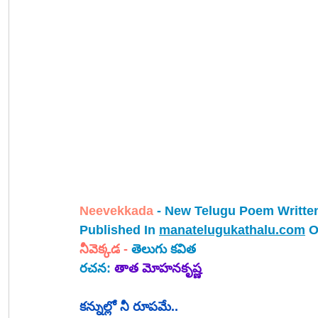
Neevekkada 
- New Telugu Poem Writte
Published In 
manatelugukathalu.com
 O
నీవెక్కడ
- 
తెలుగు కవిత
రచన: 
తాత మోహనకృష్ణ
కన్నుల్లో నీ రూపమే..