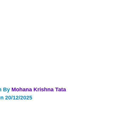
n By 
Mohana Krishna Tata
n 20/12/2025