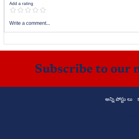
Add a rating
బాల్యపు మధుర స్మృతులు
Write a comment...
Subscribe to our 
అన్ని పోస్టు లు
PHONE: