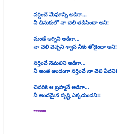
వర్షించే మేఘాన్ని అడిగా...
నీ చినుకులో నా చెలి తడిసిందా అని!
మండే అగ్నిని అడిగా...
నా చెలి వెచ్చని శ్వాస నీకు తోడైందా అని!
నర్తించే నెమలిని అడిగా...
నీ అంత అందంగా నర్తించే నా చెలి ఏదని!
చివరికి ఆ బ్రహ్మనే అడిగా...
నీ అందమైన సృష్టి ఎక్కడుందని!!
******