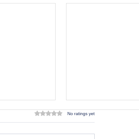
Rated 0 out of 5 stars.
No ratings yet