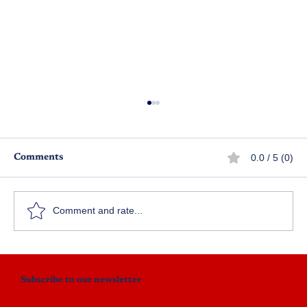
0.0 / 5 (0)
Comments
ప్రేమలేఖ
Comment and rate...
Subscribe to our newsletter