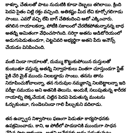
కాళ్ళూ, చేతులతో పాటు నుదుటికి కూడా దెబ్బలు తగిలాయి. క్రింది 
పెదవి సైతం చిట్లి రక్తం వచ్చింది. అతికష్టం మీద లేచి కూర్చోగలిగాడు 
సాంబు. ఎవరో వచ్చి లేపి బాగ్ చేతికందించి ఆటో ఎక్కించారు. 
తగిలిన గాయాలకన్నా, పోటీకి సకాలంలో చేరలేకపోతున్నానన్న బాధ 
అతడ్ని అమితంగా వేధించసాగింది. సరిగ్గా అతను ఆడిటోరియంలో 
అడుగుపెడుతుండగా, చిట్టచివరి అభ్యర్థిగా అతని పేరు అనౌన్స్ 
చేయడం వినిపించింది. 
వంటి నిండా గాయాలతో, దుమ్ము కొట్టుకుపోయిన దుస్తులతో 
కుంటుతూ వస్తున్న అతడ్ని నిర్వాహకులు వింతగా చూస్తుండగా స్టేజ్ 
పైకి చేరి మైక్ ముందు నిలబడ్డాడు సాంబు. తనను తాను 
నిరూపించుకోవాలన్నా, తన గురువుల నమ్మకాన్ని నిలబెట్టాలన్నా ఇది 
పరీక్షా సమయం అని అతనికి తెలుసు. అందుకే, సలుపుతున్న శారీరక 
గాయాల్ని లెక్కచేయక, చిట్లిన పెదవి పెడుతున్న మంటను 
ఓర్చుకుంటూ, గుండెలనిండా గాలి పీల్చుకుని వదిలాడు. 
తన ఉచ్ఛ్వాస నిశ్వాసాలు ఫణంగా పెడుతూ కార్యసాధనకు 
ఉపక్రమించాడు. కాని, ఆ పోటీలో పాడడానికి ముందుగా సాధన 
చేసిన పాట కాకుండా - అతని ఆవేదనకు అద్దం పడుతున్నట్లు, 