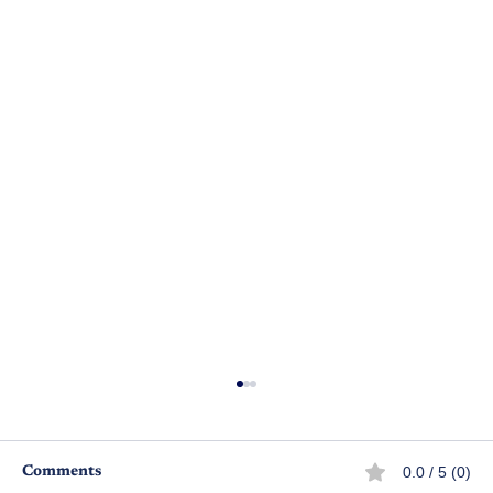
0.0 / 5 (0)
Comments
మెన్ టూ..