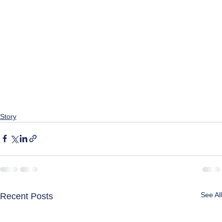
Story
See All
Recent Posts