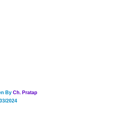
en By
 Ch. Pratap
/03/2024