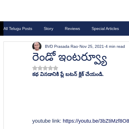
All Telugu Posts
Story
Reviews
Special Articles
BVD Prasada Rao
Nov 25, 2021
4 min read
రెండో ఇంటర్వ్యూ
Rated NaN out of 5 stars.
కథ వినడానికి ప్లే బటన్ క్లిక్ చేయండి.
youtube link: 
https://youtu.be/3bZtiMzf8O