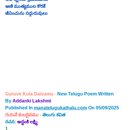
ఆణి ముత్యముల కొరకే 
జీవించును సద్గురువులు
Guruve Kula Daivamu - 
New Telugu Poem Written 
By 
Addanki Lakshmi
Published In 
manatelugukathalu.com
 On 05/09/2025
గురువే కులదైవము - 
తెలుగు కవిత
రచన:
 అద్దంకి లక్ష్మి 
1