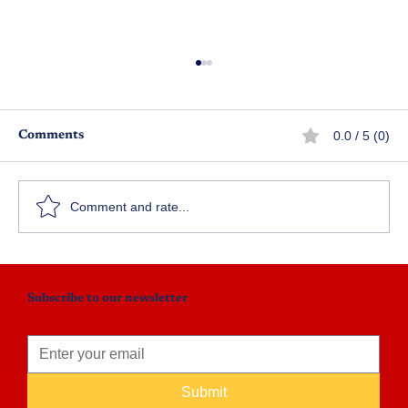
0.0 / 5 (0)
Comments
స్వామీ!
Comment and rate...
Subscribe to our newsletter
Submit