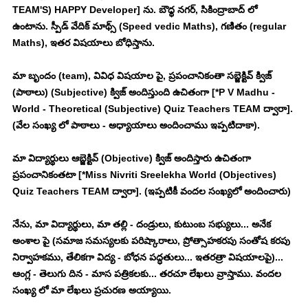
TEAM'S) HAPPY Developer] ను. బౌధ్ధ నగర్, సికింద్రాబాద్ లో 
ఉంటాను. స్పీడ్ వేదిక్ మాథ్స్ (Speed vedic Maths), గణితం (regular 
Maths), ఇతర విషయాలు బోధిస్తాను. 
మా బృందం (team), వివిధ విషయాల పై, ప్రపంచానికంతా సబ్జెక్టివ్ క్విజ్ 
(పాఠాలు) (Subjective) క్విజ్ అందిస్తుంది ఉచితంగా [*P V Madhu - 
World - Theoretical (Subjective) Quiz Teachers TEAM ద్వారా]. 
(వేల సంఖ్య లో పాఠాలు - అధ్యాయాలు అందించాము ఇప్పటిదాకా). 
మా విద్యార్థులు ఆబ్జెక్టివ్ (Objective) క్విజ్ అందిస్తారు ఉచితంగా 
ప్రపంచానికంతటా [*Miss Nivriti Sreelekha World (Objectives) 
Quiz Teachers TEAM ద్వారా]. (ఇప్పటికీ వందల సంఖ్యలో అందించారు)
నేను, మా విద్యార్థులు, మా తల్లి - దండ్రులు, కుటుంబ సభ్యులు... అనేక 
అంశాల పై (సమాజ సమస్యలకు పరిష్కారాలు, ప్రోత్సాహకరపు సంతోష కరపు 
నిర్వాహకము, తేలికగా విద్య - బోధన పద్ధతులు... ఇతరత్రా విషయాలపై)... 
ఆంగ్ల - తెలుగు దిన - మాస పత్రికలకు... తరచూ లేఖలు వ్రాస్తాము. వందల 
సంఖ్య లో మా లేఖలు ప్రచురణ అయ్యాయి. 