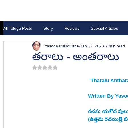
All Telugu Posts
Story
Reviews
Special Articles
Yasoda Pulugurtha
Jan 12, 2023
7 min read
తరాలు - అంతరాలు
Rated NaN out of 5 stars.
'Tharalu Anthar
Written By Yaso
రచన: యశోద పులుగ
(ఉత్తమ రచయిత్రి బి