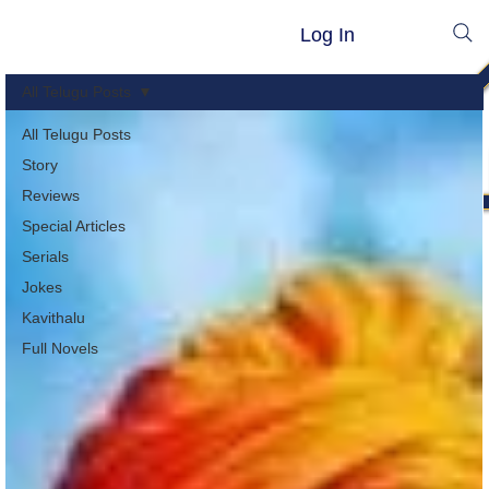
Log In
All Telugu Posts
All Telugu Posts
Story
Reviews
Special Articles
Serials
Jokes
Kavithalu
Full Novels