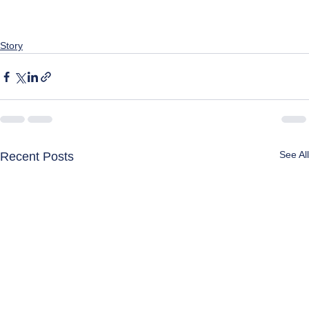
Story
See All
Recent Posts