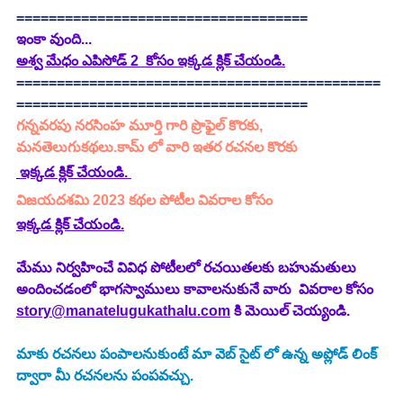
====================================
ఇంకా వుంది...
అశ్వ మేధం ఎపిసోడ్ 2  కోసం ఇక్కడ క్లిక్ చేయండి.
=============================================
====================================
గన్నవరపు నరసింహ మూర్తి గారి ప్రొఫైల్ కొరకు, 
మనతెలుగుకథలు.కామ్ లో వారి ఇతర రచనల కొరకు 
ఇక్కడ క్లిక్ చేయండి. 
విజయదశమి 2023 కథల పోటీల వివరాల కోసం 
ఇక్కడ క్లిక్ చేయండి.
మేము నిర్వహించే వివిధ పోటీలలో రచయితలకు బహుమతులు 
అందించడంలో భాగస్వాములు కావాలనుకునే వారు  వివరాల కోసం 
story@manatelugukathalu.com
 కి మెయిల్ చెయ్యండి.
మాకు రచనలు పంపాలనుకుంటే మా వెబ్ సైట్ లో ఉన్న అప్లోడ్ లింక్ 
ద్వారా మీ రచనలను పంపవచ్చు.