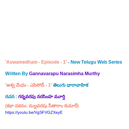
'Aswamedham - Episode - 1'
 - New Telugu Web Series 
Written By 
Gannavarapu Narasimha Murthy
'అశ్వ మేధం - ఎపిసోడ్ - 1' 
తెలుగు ధారావాహిక
రచన : 
గన్నవరపు నరసింహ మూర్తి
(కథా పఠనం: మల్లవరపు సీతారాం కుమార్)
https://youtu.be/VgSFVGZXeyE