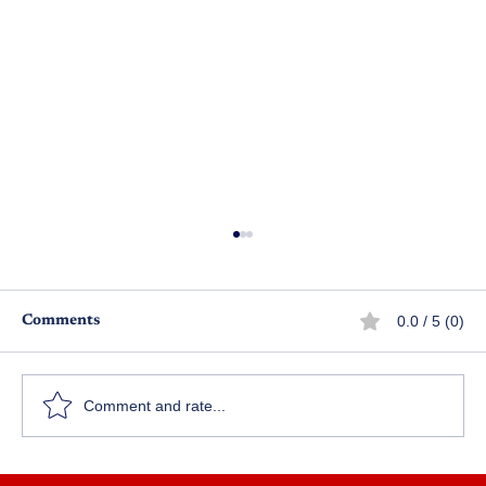
0.0 / 5 (0)
Comments
యుద్ధ ఖైదీ
Comment and rate...