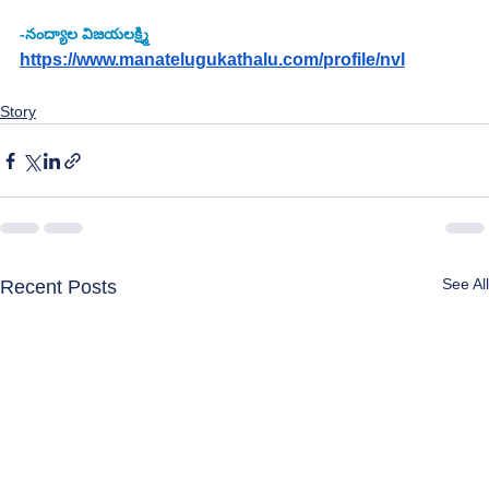
-నంద్యాల విజయలక్ష్మి
https://www.manatelugukathalu.com/profile/nvl
Story
See All
Recent Posts